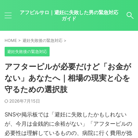
アフピルサロ｜避妊に失敗した男の緊急対応
ガイド
HOME
>
避妊失敗後の緊急対応
>
避妊失敗後の緊急対応
アフターピルが必要だけど「お金が
ない」あなたへ｜相場の現実と心を
守るための選択肢
2026年7月15日
SNSや掲示板では「避妊に失敗したかもしれない
が、今月は金銭的に余裕がない」「アフターピルの
必要性は理解しているものの、病院に行く費用が捻