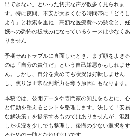
出できない」といった切実な声が数多く見られま
す。特に夜間、不安が大きくなる時間帯に「どうし
よう」と検索を重ね、高額な医療費への懸念と、妊
娠への恐怖の板挟みになっているケースは少なくあ
りません。
予期せぬトラブルに直面したとき、まず頭をよぎる
のは「自分の責任だ」という自己嫌悪かもしれませ
ん。しかし、自分を責めても状況は好転しません
し、焦りは正常な判断力を奪う原因にもなります。
本稿では、公開データや専門家の知見をもとに、心
と行動を整えるヒントを整理します。決して「安易
な解決策」を提示するものではありませんが、混乱
した状況を少しでも整理し、後悔の少ない選択をす
るための一助となれば幸いです。