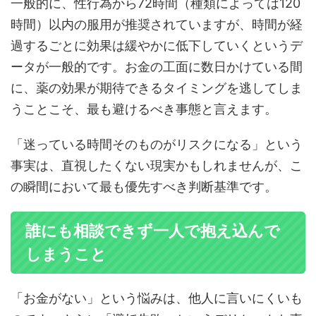
一般的に、性行為から72時間（種類によっては120
時間）以内の服用が推奨されていますが、時間が経
過するごとに効果は緩やかに低下していくというデ
ータが一般的です。お金の工面に数日かけている間
に、薬の効果が期待できるタイミングを逃してしま
うことこそ、最も避けるべき事態と言えます。
「迷っている時間そのものがリスクになる」という
事実は、直視したくない現実かもしれませんが、こ
の瞬間において最も優先すべき判断基準です。
誰にも相談できず一人で抱え込んで
しまうこと
「お金がない」という悩みは、他人に言いにくいも