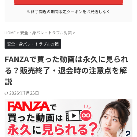
※終了間近の期間限定クーポンをお見逃しなく
HOME
>
安全・身バレ・トラブル対策
>
安全・身バレ・トラブル対策
FANZAで買った動画は永久に見られ
る？販売終了・退会時の注意点を解
説
2026年7月25日