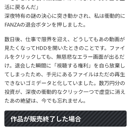
活に戻るんだ」
深夜特有の謎の決心に突き動かされ、私は衝動的に
FANZAの退会ボタンを押しました。
数日後、仕事で限界を迎え、どうしてもあの動画が
見たくなってHDDを開いたときのことです。ファイ
ルをクリックしても、無慈悲なエラー画面が出るだ
け。退会した瞬間に「視聴する権利」を自ら放棄し
てしまったため、手元にあるファイルはただの再生
できないゴミデータと化していました。数万円分の
投資が、深夜の衝動的なクリック一つで虚空に消え
たあの絶望は、今でも忘れません。
作品が販売終了した場合