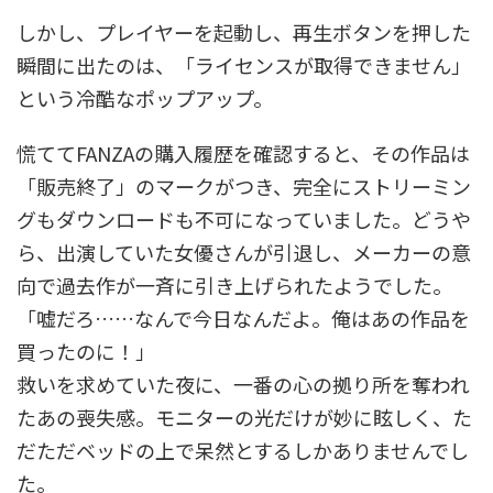
しかし、プレイヤーを起動し、再生ボタンを押した
瞬間に出たのは、「ライセンスが取得できません」
という冷酷なポップアップ。
慌ててFANZAの購入履歴を確認すると、その作品は
「販売終了」のマークがつき、完全にストリーミン
グもダウンロードも不可になっていました。どうや
ら、出演していた女優さんが引退し、メーカーの意
向で過去作が一斉に引き上げられたようでした。
「嘘だろ……なんで今日なんだよ。俺はあの作品を
買ったのに！」
救いを求めていた夜に、一番の心の拠り所を奪われ
たあの喪失感。モニターの光だけが妙に眩しく、た
だただベッドの上で呆然とするしかありませんでし
た。