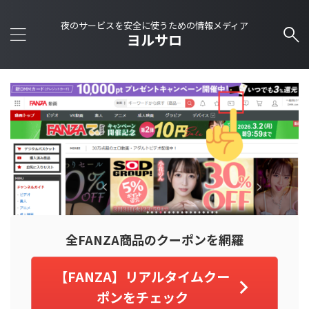
夜のサービスを安全に使うための情報メディア
ヨルサロ
全FANZA商品のクーポンを網羅
【FANZA】リアルタイムクー
ポンをチェック