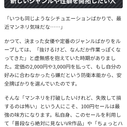
新しいジャンルや性癖を開拓したい人
「いつも同じようなシチュエーションばかりで、最
近マンネリ気味だな……」
かつて、決まった女優や定番のジャンルばかりをル
ープしては、「抜けるけど、なんだか作業っぽくな
ってきた」と虚無感を抱えていた時期がありまし
た。定価の2,000円や3,000円を払って、もし自分の
好みに合わなかったら嫌だという防衛本能から、安
全牌ばかりを選んでいたのです。
そんな「マンネリを打破したいけれど、失敗して損
するのは怖い」という人にこそ、100円セールは最
強の味方になります。私自身、このセールを利用し
て「普段なら絶対に見ないVR作品」や「ちょっとハ