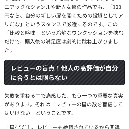
ニアックなジャンルや新人女優の作品でも、「100
円なら、自分の新しい扉を開くための投資としてア
リだな」というスタンスで厳選するのです。この
「比較と吟味」という冷静なワンクッションを挟む
だけで、購入後の満足度は劇的に跳ね上がりまし
た。
レビューの盲点！他人の高評価が自分
に合うとは限らない
失敗を重ねる中で痛感した、もう一つの重要な真実
があります。それは「レビューの星の数を盲信して
はいけない」ということです。
「星4.5だし、レビューも絶賛されているから間違