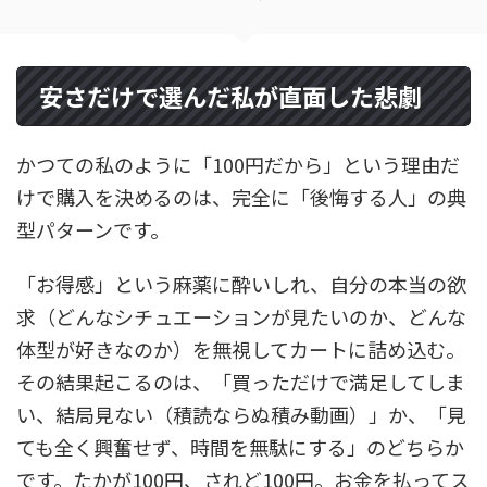
安さだけで選んだ私が直面した悲劇
かつての私のように「100円だから」という理由だ
けで購入を決めるのは、完全に「後悔する人」の典
型パターンです。
「お得感」という麻薬に酔いしれ、自分の本当の欲
求（どんなシチュエーションが見たいのか、どんな
体型が好きなのか）を無視してカートに詰め込む。
その結果起こるのは、「買っただけで満足してしま
い、結局見ない（積読ならぬ積み動画）」か、「見
ても全く興奮せず、時間を無駄にする」のどちらか
です。たかが100円、されど100円。お金を払ってス