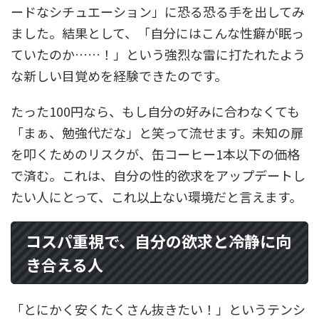
ードなシチュエーション」に恐る恐る手を出してみ
ました。結果として、「自分にはこんな性癖が眠っ
ていたのか……！」という強烈な雷に打たれたよう
な新しい目覚めを経験できたのです。
たった100円なら、もし自分の好みに合わなくても
「まぁ、勉強代だな」と笑って流せます。未知の扉
を叩くためのリスクが、缶コーヒー1本以下の価格
で済む。これは、自分の性的欲求をアップデートし
たい人にとって、これ以上ない環境だと言えます。
コスパ重視で、自分の欲求と冷静に向
き合える人
「とにかく安くたくさん抜きたい！」というテンシ