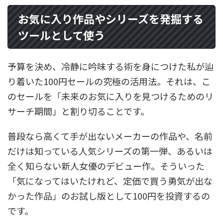
お気に入り作品やシリーズを発掘する
ツールとして使う
予算を決め、冷静に吟味する術を身につけた私が辿
り着いた100円セールの究極の活用法。それは、こ
のセールを「未来のお気に入りを見つけるためのリ
サーチ期間」と割り切ることです。
普段なら高くて手が出ないメーカーの作品や、名前
だけは知っている人気シリーズの第一弾、あるいは
全く知らない新人女優のデビュー作。そういった
「気になってはいたけれど、定価で買う勇気が出な
かった作品」のお試し版として100円を投資するの
です。