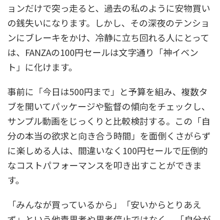
ョンだけで突っ走ると、過去の私のように安物買い
の銭失いになります。しかし、その深夜のテンショ
ンにブレーキをかけ、冷静に立ち回れる人にとって
は、FANZAの100円セールは文字通り「神イベン
ト」に化けます。
事前に「今日は500円まで」と予算を組み、複数タ
ブを開いてパッケージや監督の傾向をチェックし、
サンプル動画をじっくりと比較検討する。この「自
分の本当の欲求と向き合う時間」を面倒くさがらず
に楽しめる人は、間違いなく100円セールで圧倒的
なコストパフォーマンスを叩き出すことができま
す。
「みんなが買っているから」「安いからとりあえ
ず」という他責思考や思考停止ではなく、「自分が