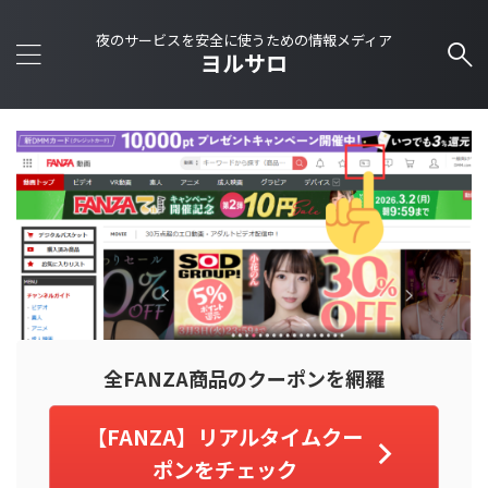
夜のサービスを安全に使うための情報メディア
ヨルサロ
全FANZA商品のクーポンを網羅
【FANZA】リアルタイムクー
ポンをチェック