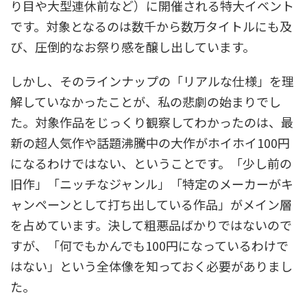
り目や大型連休前など）に開催される特大イベント
です。対象となるのは数千から数万タイトルにも及
び、圧倒的なお祭り感を醸し出しています。
しかし、そのラインナップの「リアルな仕様」を理
解していなかったことが、私の悲劇の始まりでし
た。対象作品をじっくり観察してわかったのは、最
新の超人気作や話題沸騰中の大作がホイホイ100円
になるわけではない、ということです。「少し前の
旧作」「ニッチなジャンル」「特定のメーカーがキ
ャンペーンとして打ち出している作品」がメイン層
を占めています。決して粗悪品ばかりではないので
すが、「何でもかんでも100円になっているわけで
はない」という全体像を知っておく必要がありまし
た。