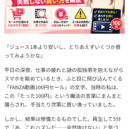
「ジュース1本より安いし、とりあえずいくつか買
ってみようかな」
平日の深夜、仕事の疲れと謎の孤独感を抱えながら
スマホを眺めているとき、ふと目に飛び込んでくる
「FANZA動画100円セール」の文字。当時の私は、
この「たった100円」という魔法の言葉にまんまと
踊らされ、手当たり次第に買い漁っていました。
しかし、結果は惨憺たるものでした。再生して5分
で「あ、これハズレだ……全然抜けない」と気づ