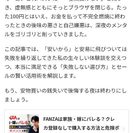
き、虚無感とともにそっとブラウザを閉じる。たっ
た100円とはいえ、お金を払って不完全燃焼に終わ
ったときの後味の悪さと自己嫌悪は、深夜のメンタ
ルをゴリゴリと削っていきました。
この記事では、「安いから」と安易に飛びついては
失敗を繰り返してきた私の生々しい体験談を交えつ
つ、本当に満足できる「失敗しない選び方」とセー
ルの賢い活用術を解説します。
もう、安物買いの銭失いで後悔する夜は終わりにし
ましょう。
FANZAは家族・嫁にバレる？クレ
カ登録なしで購入する方法と危険ポ