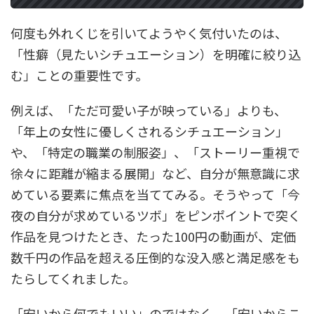
何度も外れくじを引いてようやく気付いたのは、
「性癖（見たいシチュエーション）を明確に絞り込
む」ことの重要性です。
例えば、「ただ可愛い子が映っている」よりも、
「年上の女性に優しくされるシチュエーション」
や、「特定の職業の制服姿」、「ストーリー重視で
徐々に距離が縮まる展開」など、自分が無意識に求
めている要素に焦点を当ててみる。そうやって「今
夜の自分が求めているツボ」をピンポイントで突く
作品を見つけたとき、たった100円の動画が、定価
数千円の作品を超える圧倒的な没入感と満足感をも
たらしてくれました。
「安いから何でもいい」のではなく、「安いからこ