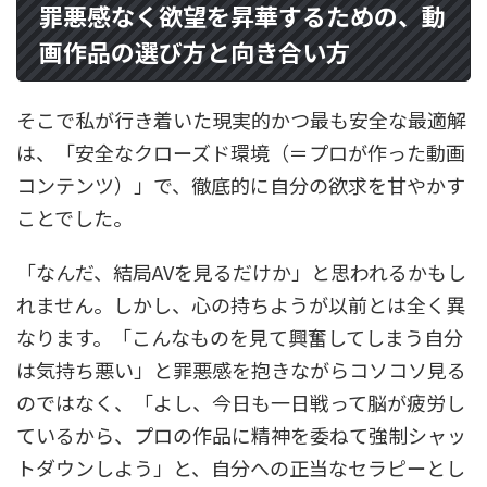
罪悪感なく欲望を昇華するための、動
画作品の選び方と向き合い方
そこで私が行き着いた現実的かつ最も安全な最適解
は、「安全なクローズド環境（＝プロが作った動画
コンテンツ）」で、徹底的に自分の欲求を甘やかす
ことでした。
「なんだ、結局AVを見るだけか」と思われるかもし
れません。しかし、心の持ちようが以前とは全く異
なります。「こんなものを見て興奮してしまう自分
は気持ち悪い」と罪悪感を抱きながらコソコソ見る
のではなく、「よし、今日も一日戦って脳が疲労し
ているから、プロの作品に精神を委ねて強制シャッ
トダウンしよう」と、自分への正当なセラピーとし