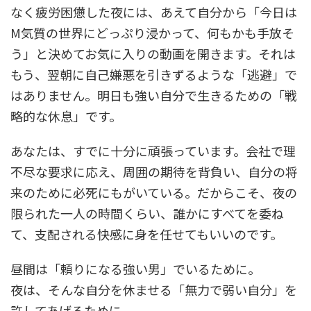
なく疲労困憊した夜には、あえて自分から「今日は
M気質の世界にどっぷり浸かって、何もかも手放そ
う」と決めてお気に入りの動画を開きます。それは
もう、翌朝に自己嫌悪を引きずるような「逃避」で
はありません。明日も強い自分で生きるための「戦
略的な休息」です。
あなたは、すでに十分に頑張っています。会社で理
不尽な要求に応え、周囲の期待を背負い、自分の将
来のために必死にもがいている。だからこそ、夜の
限られた一人の時間くらい、誰かにすべてを委ね
て、支配される快感に身を任せてもいいのです。
昼間は「頼りになる強い男」でいるために。
夜は、そんな自分を休ませる「無力で弱い自分」を
許してあげるために。