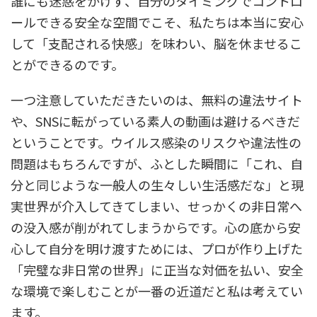
誰にも迷惑をかけず、自分のタイミングでコントロ
ールできる安全な空間でこそ、私たちは本当に安心
して「支配される快感」を味わい、脳を休ませるこ
とができるのです。
一つ注意していただきたいのは、無料の違法サイト
や、SNSに転がっている素人の動画は避けるべきだ
ということです。ウイルス感染のリスクや違法性の
問題はもちろんですが、ふとした瞬間に「これ、自
分と同じような一般人の生々しい生活感だな」と現
実世界が介入してきてしまい、せっかくの非日常へ
の没入感が削がれてしまうからです。心の底から安
心して自分を明け渡すためには、プロが作り上げた
「完璧な非日常の世界」に正当な対価を払い、安全
な環境で楽しむことが一番の近道だと私は考えてい
ます。