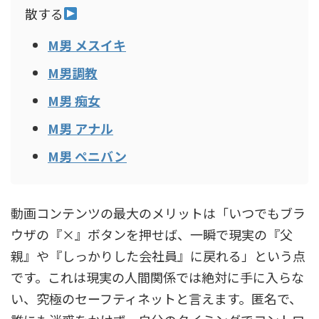
散する
M男 メスイキ
M男調教
M男 痴女
M男 アナル
M男 ペニバン
動画コンテンツの最大のメリットは「いつでもブラ
ウザの『×』ボタンを押せば、一瞬で現実の『父
親』や『しっかりした会社員』に戻れる」という点
です。これは現実の人間関係では絶対に手に入らな
い、究極のセーフティネットと言えます。匿名で、