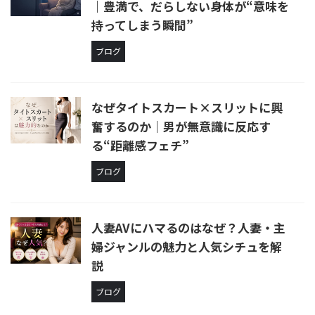
｜豊満で、だらしない身体が“意味を
持ってしまう瞬間”
ブログ
なぜタイトスカート×スリットに興
奮するのか｜男が無意識に反応す
る“距離感フェチ”
ブログ
人妻AVにハマるのはなぜ？人妻・主
婦ジャンルの魅力と人気シチュを解
説
ブログ