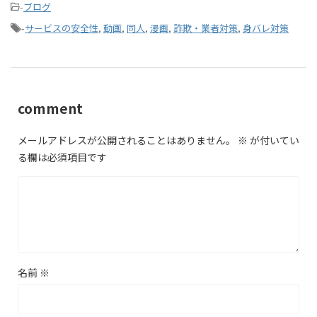
-
ブログ
-
サービスの安全性
,
動画
,
同人
,
漫画
,
詐欺・業者対策
,
身バレ対策
comment
メールアドレスが公開されることはありません。
※
が付いてい
る欄は必須項目です
名前
※