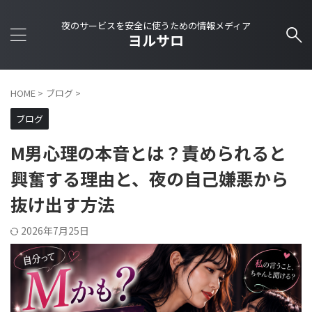
夜のサービスを安全に使うための情報メディア
ヨルサロ
HOME
>
ブログ
>
ブログ
M男心理の本音とは？責められると
興奮する理由と、夜の自己嫌悪から
抜け出す方法
2026年7月25日