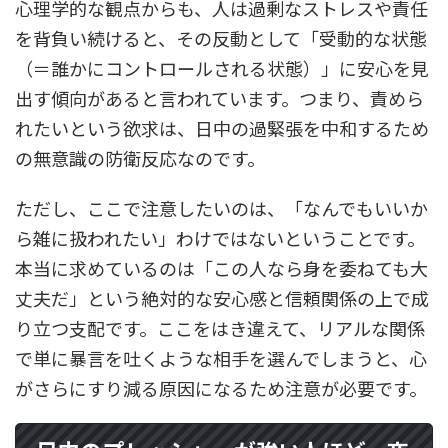
心理学的な観点からも、人は過剰なストレスや責任
を背負い続けると、その反動として「受動的な状態
（＝誰かにコントロールされる状態）」に安心を見
出す傾向があると言われています。つまり、責めら
れたいという欲求は、日中の過緊張を中和するため
の無意識の防衛反応なのです。
ただし、ここで注意したいのは、「なんでもいいか
ら雑に扱われたい」わけではないということです。
本当に求めているのは「この人なら身を委ねても大
丈夫だ」という絶対的な安心感と信頼関係の上で成
り立つ支配です。ここをはき違えて、リアルな関係
で単に暴言を吐くような相手を選んでしまうと、心
がさらにすり減る原因になるため注意が必要です。