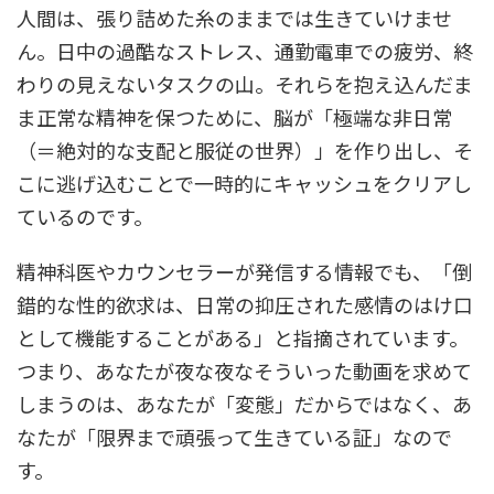
人間は、張り詰めた糸のままでは生きていけませ
ん。日中の過酷なストレス、通勤電車での疲労、終
わりの見えないタスクの山。それらを抱え込んだま
ま正常な精神を保つために、脳が「極端な非日常
（＝絶対的な支配と服従の世界）」を作り出し、そ
こに逃げ込むことで一時的にキャッシュをクリアし
ているのです。
精神科医やカウンセラーが発信する情報でも、「倒
錯的な性的欲求は、日常の抑圧された感情のはけ口
として機能することがある」と指摘されています。
つまり、あなたが夜な夜なそういった動画を求めて
しまうのは、あなたが「変態」だからではなく、あ
なたが「限界まで頑張って生きている証」なので
す。