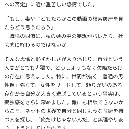
への否定」に近い重苦しい感情でした。
「もし、妻や子どもたちがこの動画の検索履歴を見
たらどう思うだろう」
「職場の同僚に、私の頭の中の妄想がバレたら、社
会的に終わるのではないか」
そんな恐怖と恥ずかしさが入り混じり、自分という
人間がとても卑猥で、どうしようもなく欠陥だらけ
の存在に思えました。特に、世間が描く「普通の男
性像」――強くて、女性をリードして、頼りがいのある
存在――から自分が大きく逸脱しているという事実は、
孤独感をさらに深めました。誰にも相談できないか
らこそ、ネットの世界で自分と同じような性癖を持
つ人を探し、「俺だけじゃないんだ」と無理やり安
心しようとしていたのです。