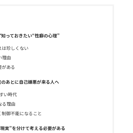
知っておきたい“性癖の心理”
スは珍しくない
い理由
要がある
奮のあとに自己嫌悪が来る人へ
やすい時代
なる理由
く制御不能になること
“現実”を分けて考える必要がある