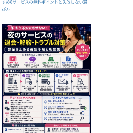
すめ8サービスの無料ポイントと失敗しない選
び方