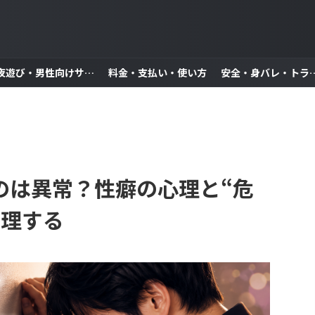
夜遊び・男性向けサービス
料金・支払い・使い方
安全・身バレ・
のは異常？性癖の心理と“危
整理する