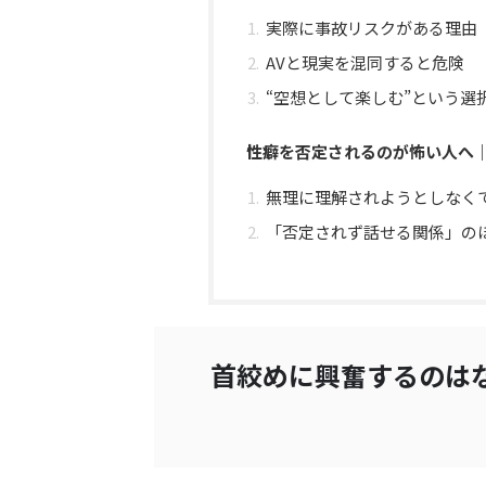
実際に事故リスクがある理由
AVと現実を混同すると危険
“空想として楽しむ”という選
性癖を否定されるのが怖い人へ｜
無理に理解されようとしなく
「否定されず話せる関係」の
首絞めに興奮するのは