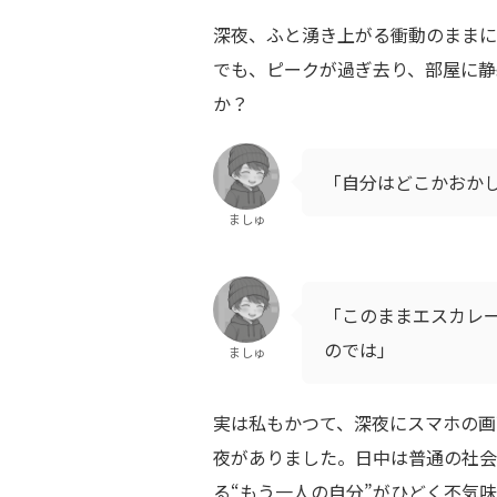
深夜、ふと湧き上がる衝動のままに
でも、ピークが過ぎ去り、部屋に静
か？
「自分はどこかおか
ましゅ
「このままエスカレ
のでは」
ましゅ
実は私もかつて、深夜にスマホの画
夜がありました。日中は普通の社会
る“もう一人の自分”がひどく不気