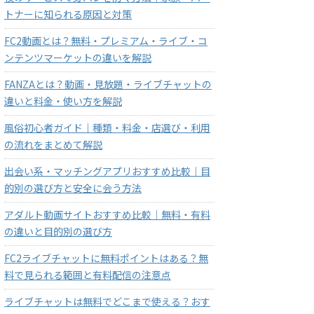
トナーに知られる原因と対策
FC2動画とは？無料・プレミアム・ライブ・コ
ンテンツマーケットの違いを解説
FANZAとは？動画・見放題・ライブチャットの
違いと料金・使い方を解説
風俗初心者ガイド｜種類・料金・店選び・利用
の流れをまとめて解説
出会い系・マッチングアプリおすすめ比較｜目
的別の選び方と安全に会う方法
アダルト動画サイトおすすめ比較｜無料・有料
の違いと目的別の選び方
FC2ライブチャットに無料ポイントはある？無
料で見られる範囲と有料配信の注意点
ライブチャットは無料でどこまで使える？おす