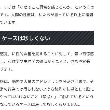
、まずは「なぜそこに興奮を感じるのか」という心の
です。人間の性欲は、私たちが思っている以上に複雑
ています。
くケースは珍しくない
感覚」に性的興奮を覚えることに対して、強い背徳感
し、心理学や生理学の観点から見ると、恐怖や緊張
ります。
感は、脳内で大量のアドレナリンを分泌させます。そ
常の行為では得られないような強烈な快感として脳に
やってはいけないこと（禁忌）」に触れているという
なっているケースは決して珍しくありません。