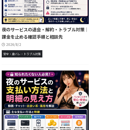
夜のサービスの退会・解約・トラブル対策｜
課金を止める確認手順と相談先
2026/8/2
安全・身バレ・トラブル対策