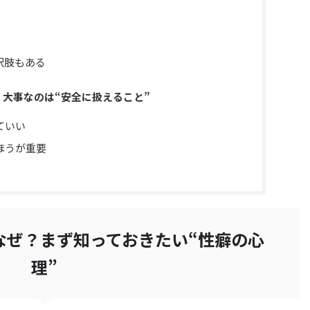
択肢もある
大事なのは“安全に扱えること”
ていい
ほうが重要
なぜ？まず知っておきたい“性癖の心
理”