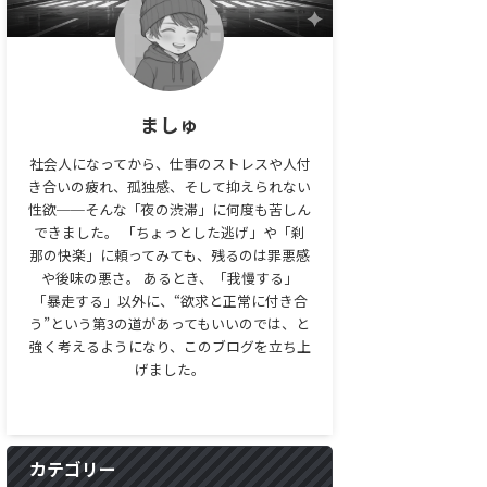
ましゅ
社会人になってから、仕事のストレスや人付
き合いの疲れ、孤独感、そして抑えられない
性欲──そんな「夜の渋滞」に何度も苦しん
できました。 「ちょっとした逃げ」や「刹
那の快楽」に頼ってみても、残るのは罪悪感
や後味の悪さ。 あるとき、「我慢する」
「暴走する」以外に、“欲求と正常に付き合
う”という第3の道があってもいいのでは、と
強く考えるようになり、このブログを立ち上
げました。
カテゴリー