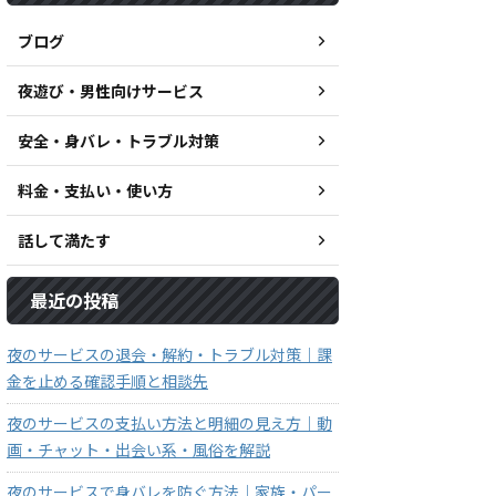
ブログ
夜遊び・男性向けサービス
安全・身バレ・トラブル対策
料金・支払い・使い方
話して満たす
最近の投稿
夜のサービスの退会・解約・トラブル対策｜課
金を止める確認手順と相談先
夜のサービスの支払い方法と明細の見え方｜動
画・チャット・出会い系・風俗を解説
夜のサービスで身バレを防ぐ方法｜家族・パー