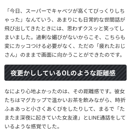
「今日、スーパーでキャベツが高くてびっくりしち
ゃった」なんていう、あまりにも日常的な世間話が
飛び出してきたときには、思わずクスッと笑ってし
まいました。過剰な媚びがないからこそ、こちらも
変にカッコつける必要がなく、ただの「疲れたおじ
さん」のままで画面に向かうことができたのです。
夜更かししているOLのような距離感
なにより心地よかったのは、その距離感です。彼女
たちはマグカップで温かいお茶を飲みながら、時折
ふぁあっと小さくあくびをしたりして、まるで「た
またま深夜に起きていた女友達」とLINE通話をして
いるような感覚でした。