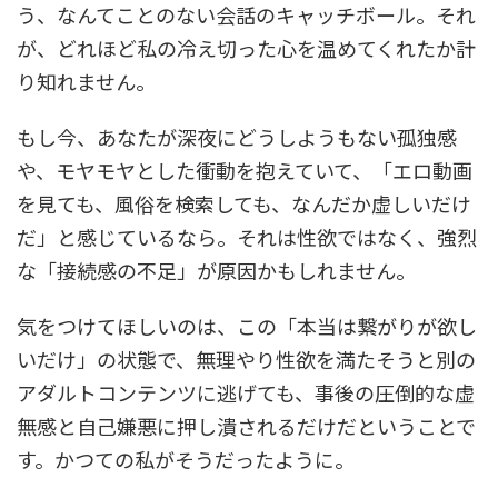
う、なんてことのない会話のキャッチボール。それ
が、どれほど私の冷え切った心を温めてくれたか計
り知れません。
もし今、あなたが深夜にどうしようもない孤独感
や、モヤモヤとした衝動を抱えていて、「エロ動画
を見ても、風俗を検索しても、なんだか虚しいだけ
だ」と感じているなら。それは性欲ではなく、強烈
な「接続感の不足」が原因かもしれません。
気をつけてほしいのは、この「本当は繋がりが欲し
いだけ」の状態で、無理やり性欲を満たそうと別の
アダルトコンテンツに逃げても、事後の圧倒的な虚
無感と自己嫌悪に押し潰されるだけだということで
す。かつての私がそうだったように。