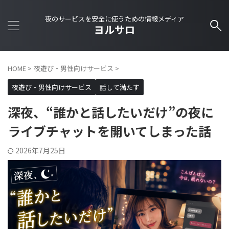
夜のサービスを安全に使うための情報メディア
ヨルサロ
HOME
>
夜遊び・男性向けサービス
>
夜遊び・男性向けサービス
話して満たす
深夜、“誰かと話したいだけ”の夜に
ライブチャットを開いてしまった話
2026年7月25日