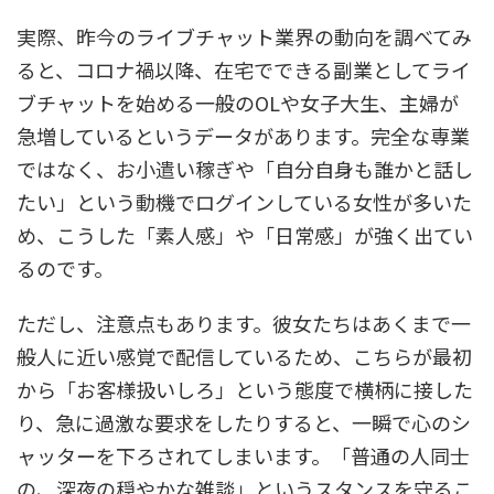
実際、昨今のライブチャット業界の動向を調べてみ
ると、コロナ禍以降、在宅でできる副業としてライ
ブチャットを始める一般のOLや女子大生、主婦が
急増しているというデータがあります。完全な専業
ではなく、お小遣い稼ぎや「自分自身も誰かと話し
たい」という動機でログインしている女性が多いた
め、こうした「素人感」や「日常感」が強く出てい
るのです。
ただし、注意点もあります。彼女たちはあくまで一
般人に近い感覚で配信しているため、こちらが最初
から「お客様扱いしろ」という態度で横柄に接した
り、急に過激な要求をしたりすると、一瞬で心のシ
ャッターを下ろされてしまいます。「普通の人同士
の、深夜の穏やかな雑談」というスタンスを守るこ