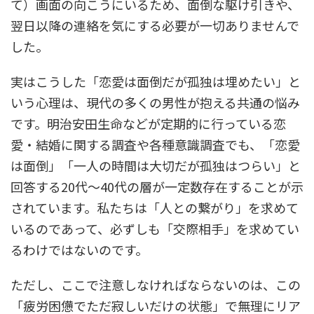
て）画面の向こうにいるため、面倒な駆け引きや、
翌日以降の連絡を気にする必要が一切ありませんで
した。
実はこうした「恋愛は面倒だが孤独は埋めたい」と
いう心理は、現代の多くの男性が抱える共通の悩み
です。明治安田生命などが定期的に行っている恋
愛・結婚に関する調査や各種意識調査でも、「恋愛
は面倒」「一人の時間は大切だが孤独はつらい」と
回答する20代〜40代の層が一定数存在することが示
されています。私たちは「人との繋がり」を求めて
いるのであって、必ずしも「交際相手」を求めてい
るわけではないのです。
ただし、ここで注意しなければならないのは、この
「疲労困憊でただ寂しいだけの状態」で無理にリア