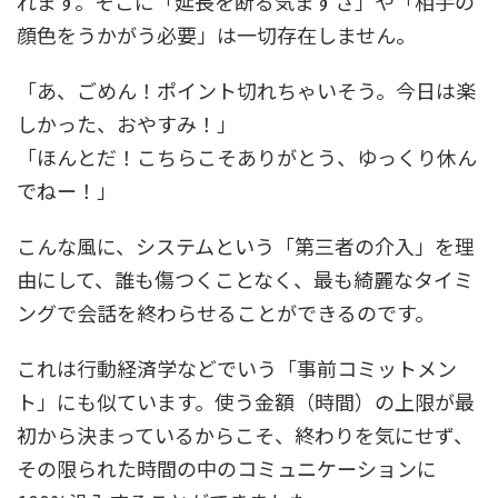
れます。そこに「延長を断る気まずさ」や「相手の
顔色をうかがう必要」は一切存在しません。
「あ、ごめん！ポイント切れちゃいそう。今日は楽
しかった、おやすみ！」
「ほんとだ！こちらこそありがとう、ゆっくり休ん
でねー！」
こんな風に、システムという「第三者の介入」を理
由にして、誰も傷つくことなく、最も綺麗なタイミ
ングで会話を終わらせることができるのです。
これは行動経済学などでいう「事前コミットメン
ト」にも似ています。使う金額（時間）の上限が最
初から決まっているからこそ、終わりを気にせず、
その限られた時間の中のコミュニケーションに