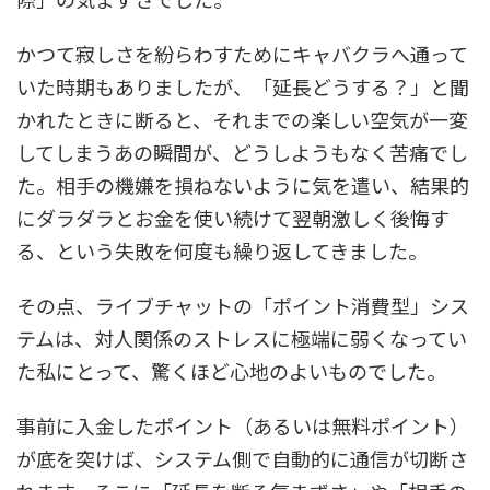
かつて寂しさを紛らわすためにキャバクラへ通って
いた時期もありましたが、「延長どうする？」と聞
かれたときに断ると、それまでの楽しい空気が一変
してしまうあの瞬間が、どうしようもなく苦痛でし
た。相手の機嫌を損ねないように気を遣い、結果的
にダラダラとお金を使い続けて翌朝激しく後悔す
る、という失敗を何度も繰り返してきました。
その点、ライブチャットの「ポイント消費型」シス
テムは、対人関係のストレスに極端に弱くなってい
た私にとって、驚くほど心地のよいものでした。
事前に入金したポイント（あるいは無料ポイント）
が底を突けば、システム側で自動的に通信が切断さ