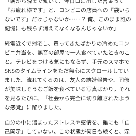
「朝から晩まで働いて、今日口に出した言葉って
『お疲れ様です』と、コンビニの店員への『袋いら
ないです』だけじゃないか……？ 俺、このまま誰の
記憶にも残らず消えてなくなるんじゃないか」
終電近くで帰宅し、買ってきたばかりの冷めたコン
ビニ弁当を、無音の部屋で一人食べていたときのこ
と。テレビをつける気にもならず、手元のスマホで
SNSのタイムラインをただ無心にスクロールしてい
ました。流れてくるのは、友人の結婚報告や、同僚
が美味しそうなご飯を食べている写真ばかり。それ
を見るたびに、「社会から完全に切り離されたよう
な感覚」に陥りました。
自分の中に溜まったストレスや感情を、誰にも「自
己開示」していない。この状態が何日も続くと、深