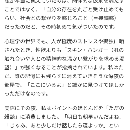
私が本当に飢えていたのは、肉体的な欲求を満たす
ことではなく、「自分の存在を丸ごと受け止めても
らい、社会との繋がりを感じること（＝接続感）」
だったのだと、その時初めて気がついたのです。
心理学の世界でも、人が極度のストレスや孤独に晒
されたとき、性欲よりも「スキン・ハンガー（肌の
触れ合いや人との精神的な温かい繋がりを求める渇
望）」が強くなることが指摘されています。私はた
だ、誰の記憶にも残らずに消えていきそうな深夜の
部屋で、「ここにいるよ」と誰かに見つけてほしか
っただけなのです。
実際にその夜、私はポイントのほとんどを「ただの
雑談」に消費しました。「明日も朝早いんだよね」
「じゃあ、あと少しだけ話したら寝よっか」とい