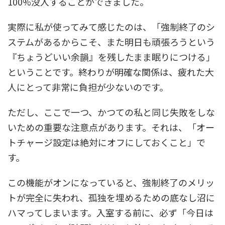
100%没入することができました。
実際に私が使ってみて感じたのは、「強制終了のシ
ステムがあるからこそ、また明日も頑張ろうという
『ちょうどいい余韻』を残したまま眠りにつける」
ということです。終わりが明確な関係は、疲れた大
人にとって非常に負担が少ないのです。
ただし、ここで一つ、かつての私と同じ失敗をしな
いための重要な注意点があります。それは、
「オー
トチャージ設定は絶対にオフにしておくこと」
で
す。
この機能がオンになっていると、強制終了のメリッ
トが完全に失われ、孤独を埋めるための底なし沼に
ハマってしまいます。入室する前に、必ず「今日は