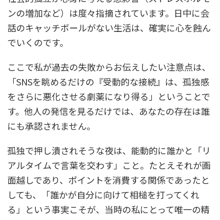
ンの増加など）は度々指摘されています。日中に会
話のキャッチボールがない生活は、確実に心を蝕ん
でいくのです。
ここで私が過去の失敗からお伝えしたい注意点は、
「SNSを眺めるだけの『受動的な接続』は、孤独感
をさらに悪化させる劇薬になり得る」ということで
す。他人の発信を見るだけでは、あなたの存在は誰
にも承認されません。
孤独で押し潰されそうな夜は、能動的に誰かと「リ
アルタイムで言葉を交わす」こと。たとえそれが画
面越しであり、ポイントを消費する関係であったと
しても、「誰かが自分に向けて相槌を打ってくれ
る」という事実こそが、当時の私にとって唯一の精