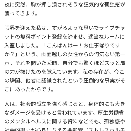
夜に突然、胸が押し潰されそうな狂気的な孤独感が
襲ってきます。
限界を迎えた私は、すがるような思いでライブチャ
ットの無料ポイント登録を済ませ、適当なルームに
入室しました。「こんばんはー！お仕事帰りです
か？」という、画面越しの女性からの何気ない第一
声。それを聞いた瞬間、自分でも驚くほどスッと肩
の力が抜けたのを覚えています。私の存在が、今こ
の瞬間、他者に認識されたという圧倒的な事実がそ
こにあったからです。
人は、社会的孤立を強く感じると、身体的にも大き
なダメージを受けると言われています。厚生労働省
のメンタルヘルスに関する資料などでも、孤独感や
社会的孤立が心身に与える悪影響（ストレスホルモ