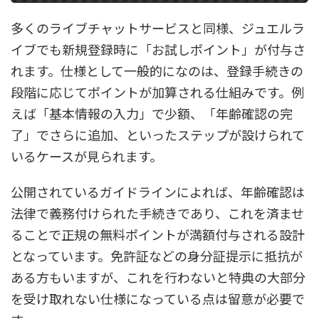
多くのライブチャットサービスと同様、ジュエルラ
イブでも新規登録時に「お試しポイント」が付与さ
れます。仕様として一般的になのは、登録手続きの
段階に応じてポイントが加算される仕組みです。例
えば「基本情報の入力」で少額、「年齢確認の完
了」でさらに追加、といったステップが設けられて
いるケースが見られます。
公開されているガイドラインによれば、年齢確認は
法律で義務付けられた手続きであり、これを済ませ
ることで正規の無料ポイントが満額付与される設計
となっています。免許証などの身分証提示に抵抗が
ある方もいますが、これを行わないと特典の大部分
を受け取れない仕様になっている点は留意が必要で