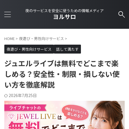
夜のサービスを安全に使うための情報メディア
ヨルサロ
HOME
>
夜遊び・男性向けサービス
>
夜遊び・男性向けサービス
話して満たす
ジュエルライブは無料でどこまで楽
しめる？安全性・制限・損しない使
い方を徹底解説
2026年7月25日