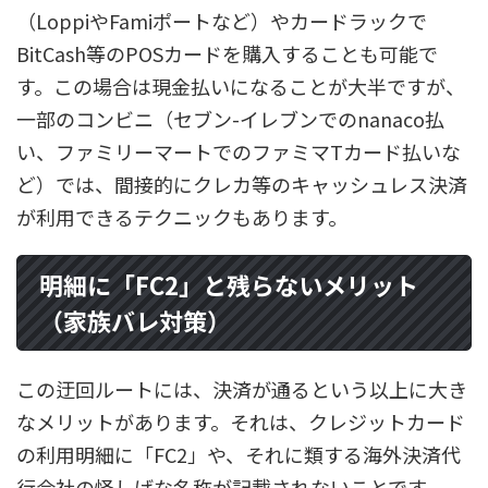
（LoppiやFamiポートなど）やカードラックで
BitCash等のPOSカードを購入することも可能で
す。この場合は現金払いになることが大半ですが、
一部のコンビニ（セブン-イレブンでのnanaco払
い、ファミリーマートでのファミマTカード払いな
ど）では、間接的にクレカ等のキャッシュレス決済
が利用できるテクニックもあります。
明細に「FC2」と残らないメリット
（家族バレ対策）
この迂回ルートには、決済が通るという以上に大き
なメリットがあります。それは、クレジットカード
の利用明細に「FC2」や、それに類する海外決済代
行会社の怪しげな名称が記載されないことです。