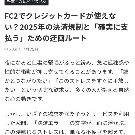
料金・支払い・使い方
FC2でクレジットカードが使えな
い？2025年の決済規制と「確実に支
払う」ための迂回ルート
2026年7月25日
夜になると仕事の緊張がふっと緩み、急に孤独感や
性的な衝動が押し寄せてくることがあります。「誰
かとつながりたい」「このストレスをすぐに手放し
たい」という切実な欲求は、多くの人が抱える自然
な心の動きです。
しかし、いざその欲求を満たそうとサービスを利用
した瞬間、「決済エラー」の文字が画面に浮かぶ――。
この時感じるストレスは、単なる不便さを超えて、