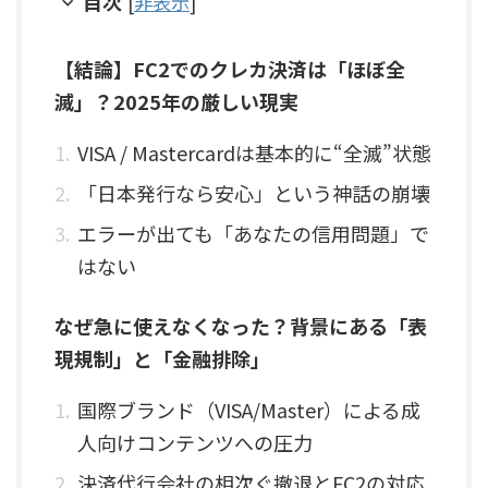
目次
[
非表示
]
【結論】FC2でのクレカ決済は「ほぼ全
滅」？2025年の厳しい現実
VISA / Mastercardは基本的に“全滅”状態
「日本発行なら安心」という神話の崩壊
エラーが出ても「あなたの信用問題」で
はない
なぜ急に使えなくなった？背景にある「表
現規制」と「金融排除」
国際ブランド（VISA/Master）による成
人向けコンテンツへの圧力
決済代行会社の相次ぐ撤退とFC2の対応