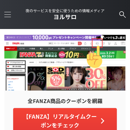
夜のサービスを安全に使うための情報メディア
ヨルサロ
全FANZA商品のクーポンを網羅
【FANZA】リアルタイムクー
ポンをチェック