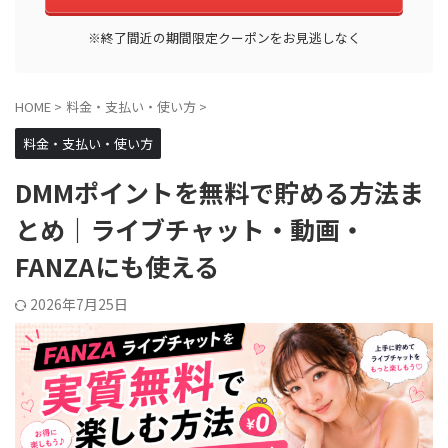
※終了間近の期間限定クーポンをお見逃しなく
HOME
>
料金・支払い・使い方
>
料金・支払い・使い方
DMMポイントを無料で貯める方法ま
とめ｜ライブチャット・動画・
FANZAにも使える
2026年7月25日