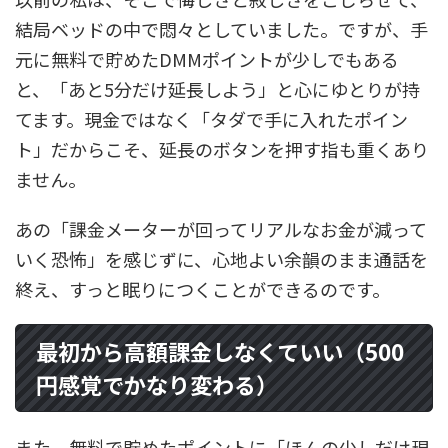
結局ベッドの中で悶々としていました。ですが、手
元に無料で貯めたDMMポイントが少しでもある
と、「あと5分だけ延長しよう」と心にゆとりが持
てます。現金ではなく「タダで手に入れたポイン
ト」だからこそ、延長のボタンを押す指も重くあり
ません。
あの「課金メーターが回ってリアルなお金が減って
いく恐怖」を感じずに、心地よい余韻のまま通話を
終え、すっと眠りにつくことができるのです。
最初から高額課金しなくていい（500
円感覚でかなり変わる）
また、無料で貯めたポイントに「ほんの少しだけ現