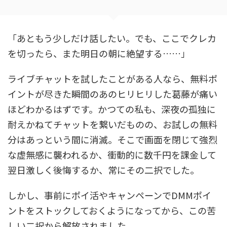
「あともう少しだけ話したい。でも、ここでクレカ
を切ったら、また明日の朝に絶望する……」
ライブチャットを試したことがある人なら、無料ポ
イントが尽きた瞬間のあのヒリヒリした葛藤が痛い
ほどわかるはずです。かつての私も、深夜の孤独に
耐えかねてチャットを繋いだものの、お試しの無料
分はあっという間に消滅。そこで画面を閉じて強烈
な虚無感に襲われるか、衝動的に数千円を課金して
翌日激しく後悔するか、常にその二択でした。
しかし、事前にポイ活やキャンペーンでDMMポイ
ントをストックしておくようになってから、この苦
しい二択から解放されました。