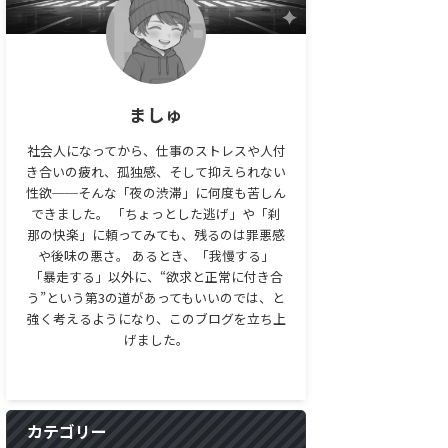
ましゅ
社会人になってから、仕事のストレスや人付
き合いの疲れ、孤独感、そして抑えられない
性欲──そんな「夜の渋滞」に何度も苦しん
できました。 「ちょっとした逃げ」や「刹
那の快楽」に頼ってみても、残るのは罪悪感
や後味の悪さ。 あるとき、「我慢する」
「暴走する」以外に、“欲求と正常に付き合
う”という第3の道があってもいいのでは、と
強く考えるようになり、このブログを立ち上
げました。
カテゴリー