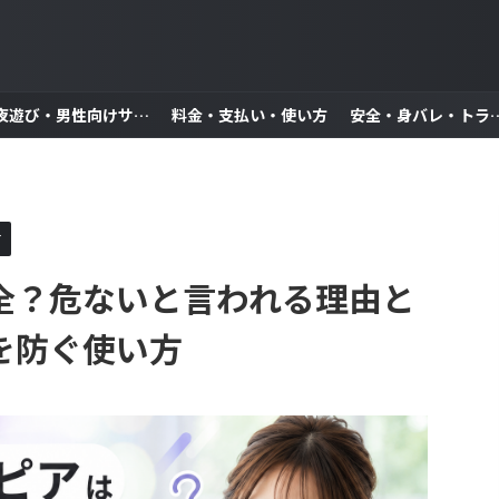
夜遊び・男性向けサービス
料金・支払い・使い方
安全・身バレ・
す
全？危ないと言われる理由と
を防ぐ使い方