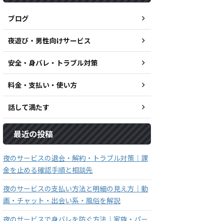
ブログ
夜遊び・男性向けサービス
安全・身バレ・トラブル対策
料金・支払い・使い方
話して満たす
最近の投稿
夜のサービスの退会・解約・トラブル対策｜課
金を止める確認手順と相談先
夜のサービスの支払い方法と明細の見え方｜動
画・チャット・出会い系・風俗を解説
夜のサービスで身バレを防ぐ方法｜家族・パー