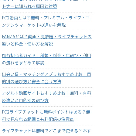
トナーに知られる原因と対策
FC2動画とは？無料・プレミアム・ライブ・コ
ンテンツマーケットの違いを解説
FANZAとは？動画・見放題・ライブチャットの
違いと料金・使い方を解説
風俗初心者ガイド｜種類・料金・店選び・利用
の流れをまとめて解説
出会い系・マッチングアプリおすすめ比較｜目
的別の選び方と安全に会う方法
アダルト動画サイトおすすめ比較｜無料・有料
の違いと目的別の選び方
FC2ライブチャットに無料ポイントはある？無
料で見られる範囲と有料配信の注意点
ライブチャットは無料でどこまで使える？おす