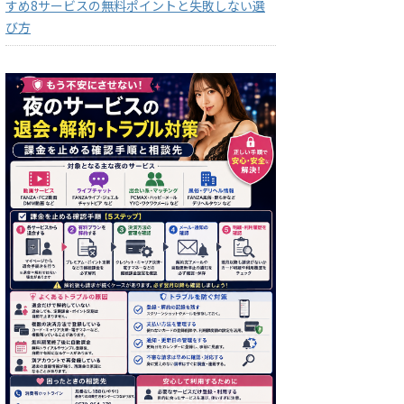
すめ8サービスの無料ポイントと失敗しない選
び方