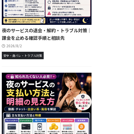
夜のサービスの退会・解約・トラブル対策｜
課金を止める確認手順と相談先
2026/8/2
安全・身バレ・トラブル対策