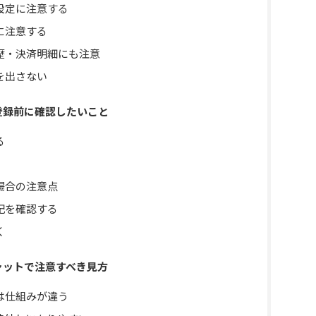
設定に注意する
に注意する
歴・決済明細にも注意
を出さない
登録前に確認したいこと
る
場合の注意点
記を確認する
く
ャットで注意すべき見方
は仕組みが違う