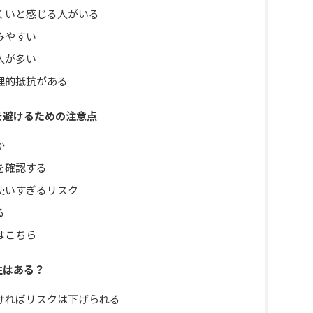
くいと感じる人がいる
みやすい
人が多い
理的抵抗がある
を避けるための注意点
か
を確認する
使いすぎるリスク
る
はこちら
性はある？
ければリスクは下げられる