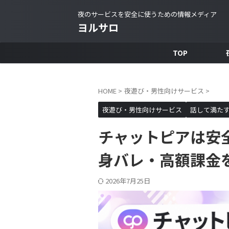
夜のサービスを安全に使うための情報メディア
ヨルサロ
TOP
HOME
>
夜遊び・男性向けサービス
>
夜遊び・男性向けサービス
話して満た
チャットピアは安
身バレ・高額課金
2026年7月25日