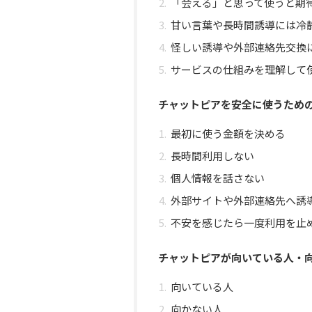
「会える」と思って使うと期
甘い言葉や長時間誘導には冷
怪しい誘導や外部連絡先交換
サービスの仕組みを理解して
チャットピアを安全に使うため
最初に使う金額を決める
長時間利用しない
個人情報を話さない
外部サイトや外部連絡先へ誘
不安を感じたら一度利用を止
チャットピアが向いている人・
向いている人
向かない人