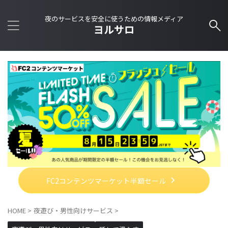
夜のサービスを安全に使うための情報メディア
ヨルサロ
FC2コンテンツマーケット半額セール
HOME
>
夜遊び・男性向けサービス
>