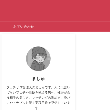
お問い合わせ
ましゅ
フェチサロ管理人のましゅです。人には言い
づらいフェチや性癖を抱える男へ、性癖が合
う相手の探し方、マッチングの進め方、身バ
レやトラブル対策を実践目線で発信していま
す。