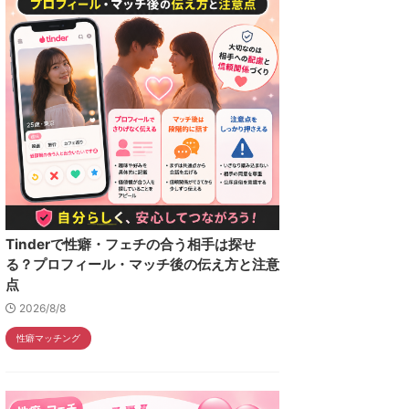
Tinderで性癖・フェチの合う相手は探せ
る？プロフィール・マッチ後の伝え方と注意
点
2026/8/8
性癖マッチング