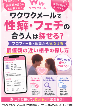
ワクワクメールで性癖・フェチの合う人は探