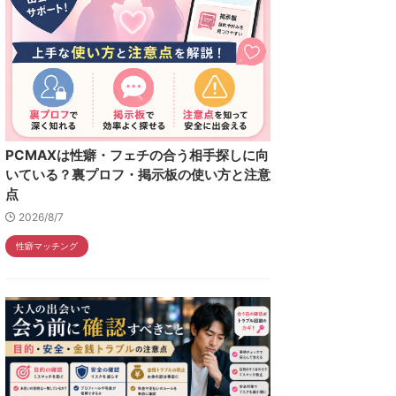
PCMAXは性癖・フェチの合う相手探しに向
いている？裏プロフ・掲示板の使い方と注意
点
2026/8/7
性癖マッチング