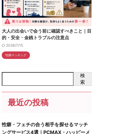
大人の出会いで会う前に確認すべきこと｜目
的・安全・金銭トラブルの注意点
2026/7/15
性癖マッチング
検
索
最近の投稿
性癖・フェチの合う相手を探せるマッチ
ングサービス4選｜PCMAX・ハッピーメ