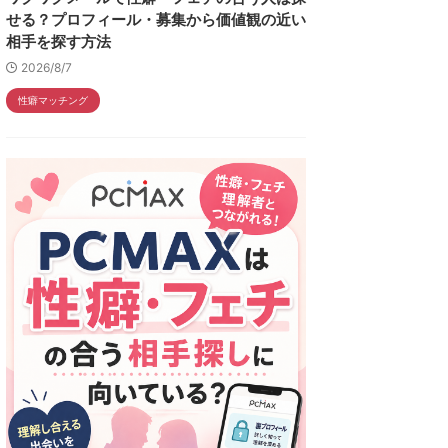
せる？プロフィール・募集から価値観の近い
相手を探す方法
2026/8/7
性癖マッチング