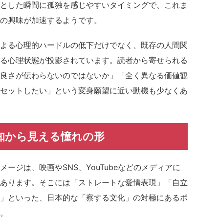
とした瞬間に孤独を感じやすいタイミングで、これま
の興味が加速するようです。
よる心理的ハードルの低下だけでなく、既存の人間関
る心理状態が投影されています。読者から寄せられる
良さが伝わらないのではないか」「全く異なる価値観
セットしたい」という変身願望に近い動機も少なくあ
知から見える憧れの形
ージは、映画やSNS、YouTubeなどのメディアに
あります。そこには「ストレートな愛情表現」「自立
」といった、日本的な「察する文化」の対極にあるポ
。