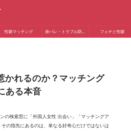
チ
性癖マッチング
身バレ・トラブル防止
フェチと性癖
惹かれるのか？マッチング
にある本音
ンの検索窓に「外国人女性 出会い」「マッチングア
。その指先にあるのは、単なる好奇心だけではないは